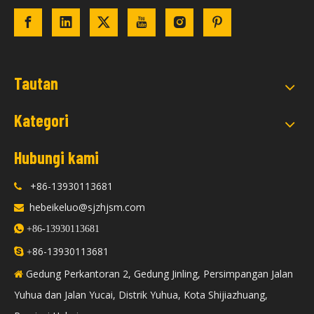
Tautan
Kategori
Hubungi kami
+86-13930113681

hebeikeluo@sjzhjsm.com


+86-13930113681
86-13930113681

+
Gedung Perkantoran 2, Gedung Jinling, Persimpangan Jalan

Yuhua dan Jalan Yucai, Distrik Yuhua, Kota Shijiazhuang,