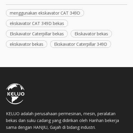
menggunakan ekskavator CAT 349D
ekskavator CAT 349D bekas
Ekskavator Caterpillar bekas
Ekskavator bekas
ekskavator bekas
Ekskavator Caterpillar 349D
KELUO adalah perusahaan permesinan, mesin, peralatan
bekas dan suku cadang yang didirikan oleh Hanhan bekerja
sama dengan HANJIU, Gajah di bidang industri.