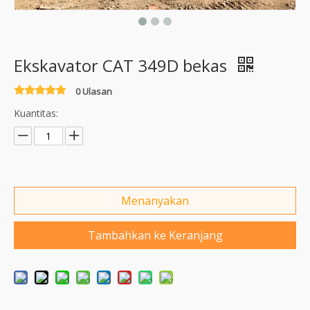
Ekskavator CAT 349D bekas
0 Ulasan
Kuantitas:
Menanyakan
Tambahkan ke Keranjang