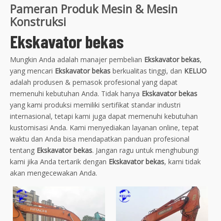
Pameran Produk Mesin & Mesin
Konstruksi
Ekskavator bekas
Mungkin Anda adalah manajer pembelian
Ekskavator bekas
,
yang mencari
Ekskavator bekas
berkualitas tinggi, dan
KELUO
adalah produsen & pemasok profesional yang dapat
memenuhi kebutuhan Anda. Tidak hanya
Ekskavator bekas
yang kami produksi memiliki sertifikat standar industri
internasional, tetapi kami juga dapat memenuhi kebutuhan
kustomisasi Anda. Kami menyediakan layanan online, tepat
waktu dan Anda bisa mendapatkan panduan profesional
tentang
Ekskavator bekas
. Jangan ragu untuk menghubungi
kami jika Anda tertarik dengan
Ekskavator bekas
, kami tidak
akan mengecewakan Anda.