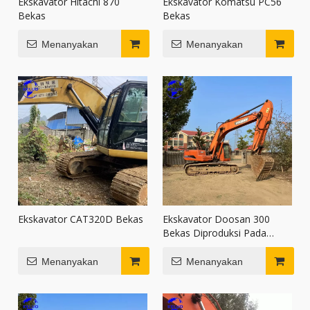
Ekskavator Hitachi 870
Ekskavator Komatsu PC56
Bekas
Bekas
Menanyakan
Menanyakan
Ekskavator CAT320D Bekas
Ekskavator Doosan 300
Bekas Diproduksi Pada
Tahun 2015
Menanyakan
Menanyakan