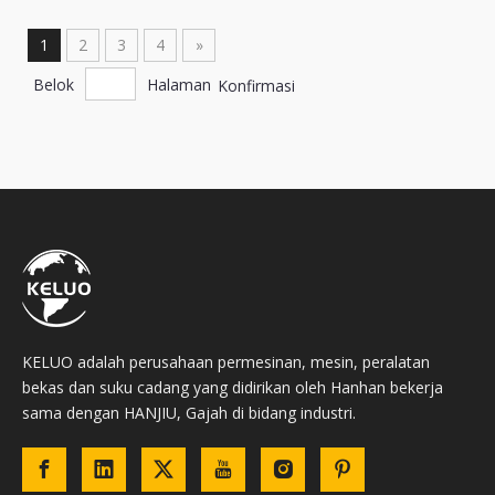
1
2
3
4
»
Belok
Halaman
Konfirmasi
KELUO adalah perusahaan permesinan, mesin, peralatan
bekas dan suku cadang yang didirikan oleh Hanhan bekerja
sama dengan HANJIU, Gajah di bidang industri.