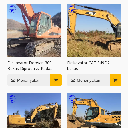
Ekskavator Doosan 300
Ekskavator CAT 349D2
Bekas Diproduksi Pada
bekas
Tahun 2013
Menanyakan
Menanyakan