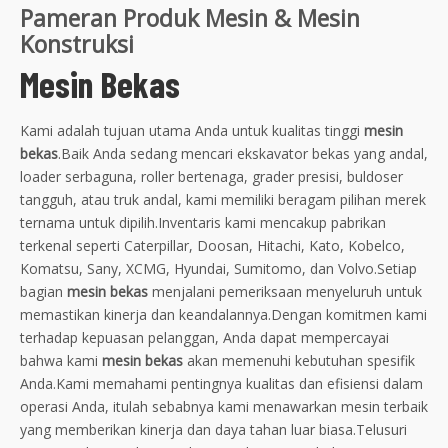
Pameran Produk Mesin & Mesin
Konstruksi
Mesin Bekas
Kami adalah tujuan utama Anda untuk kualitas tinggi
mesin
bekas
.Baik Anda sedang mencari ekskavator bekas yang andal,
loader serbaguna, roller bertenaga, grader presisi, buldoser
tangguh, atau truk andal, kami memiliki beragam pilihan merek
ternama untuk dipilih.Inventaris kami mencakup pabrikan
terkenal seperti Caterpillar, Doosan, Hitachi, Kato, Kobelco,
Komatsu, Sany, XCMG, Hyundai, Sumitomo, dan Volvo.Setiap
bagian
mesin bekas
menjalani pemeriksaan menyeluruh untuk
memastikan kinerja dan keandalannya.Dengan komitmen kami
terhadap kepuasan pelanggan, Anda dapat mempercayai
bahwa kami
mesin bekas
akan memenuhi kebutuhan spesifik
Anda.Kami memahami pentingnya kualitas dan efisiensi dalam
operasi Anda, itulah sebabnya kami menawarkan mesin terbaik
yang memberikan kinerja dan daya tahan luar biasa.Telusuri