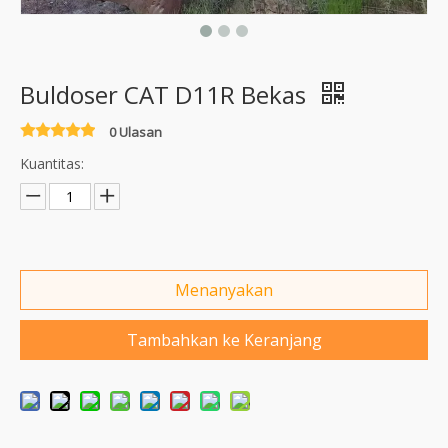
Buldoser CAT D11R Bekas
0 Ulasan
Kuantitas:
Menanyakan
Tambahkan ke Keranjang