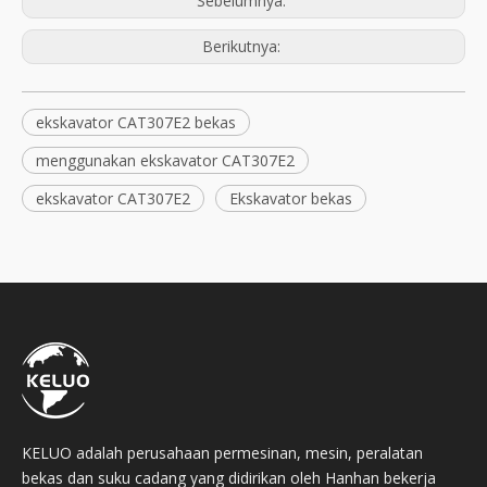
Sebelumnya:
Berikutnya:
ekskavator CAT307E2 bekas
menggunakan ekskavator CAT307E2
ekskavator CAT307E2
Ekskavator bekas
KELUO adalah perusahaan permesinan, mesin, peralatan
bekas dan suku cadang yang didirikan oleh Hanhan bekerja