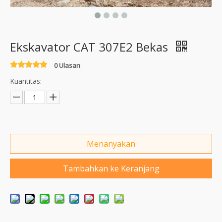
Ekskavator CAT 307E2 Bekas
0 Ulasan
Kuantitas:
Menanyakan
Tambahkan ke Keranjang