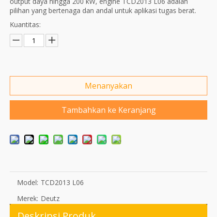
output daya hingga 200 kW, engine TCD2013 L06 adalah
pilihan yang bertenaga dan andal untuk aplikasi tugas berat.
Kuantitas:
Menanyakan
Tambahkan ke Keranjang
Model:
TCD2013 L06
Merek:
Deutz
Deskripsi Produk