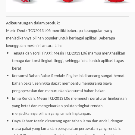
A
d
keuntungan dalam produk:
Mesin Deutz TCD2013 L06 memiliki beberapa keunggulan yang
menjadikannya pilihan populer untuk berbagai aplikasi.Beberapa
keunggulan mesin ini antara lain:
Tenaga dan Torsi Tinggi: Mesin TCD2013 L06 mampu menghasilkan
tenaga dan torsi tingkat tinggi, sehingga ideal untuk aplikasi tugas
berat.
Konsumsi Bahan Bakar Rendah: Engine ini dirancang sangat hemat
bahan bakar, sehingga dapat membantu mengurangi biaya
pengoperasian dan menurunkan konsumsi bahan bakar.
Emisi Rendah: Mesin TCD2013 L06 memenuhi peraturan lingkungan
yang ketat dan mengeluarkan polutan tingkat rendah,
menjadikannya pilihan yang ramah lingkungan.
Daya Tahan: Mesin dirancang agar tahan lama dan andal, dengan
masa pakai yang lama dan persyaratan perawatan yang rendah.