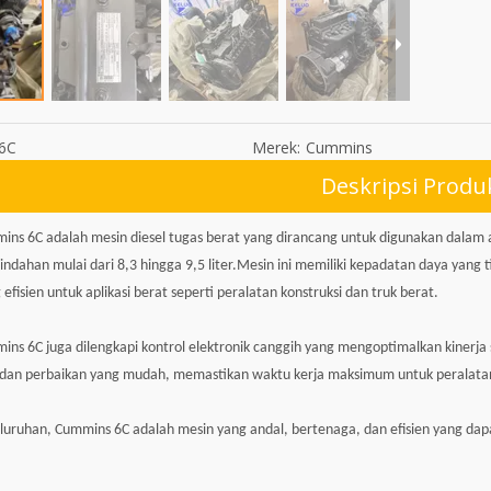
6C
Merek:
Cummins
Deskripsi Produ
ns 6C adalah mesin diesel tugas berat yang dirancang untuk digunakan dalam apl
pindahan mulai dari 8,3 hingga 9,5 liter.Mesin ini memiliki kepadatan daya yan
 efisien untuk aplikasi berat seperti peralatan konstruksi dan truk berat.
ns 6C juga dilengkapi kontrol elektronik canggih yang mengoptimalkan kiner
dan perbaikan yang mudah, memastikan waktu kerja maksimum untuk peralata
luruhan, Cummins 6C adalah mesin yang andal, bertenaga, dan efisien yang dap