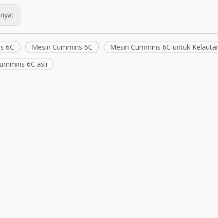
nya:
s 6C
Mesin Cummins 6C
Mesin Cummins 6C untuk Kelauta
ummins 6C asli