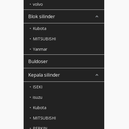
volvo
Blok silinder
Kubota
MITSUBISHI
Yanmar
Buldoser
Kepala silinder
ISEKI
isuzu
Kubota
MITSUBISHI
PERKIN