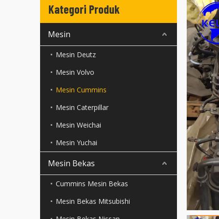
Kategori Produk
Mesin
Mesin Deutz
Mesin Volvo
Mesin Cummins
Mesin Caterpillar
Mesin Weichai
Mesin Yuchai
Mesin Bekas
Cummins Mesin Bekas
Mesin Bekas Mitsubishi
Mesin Bekas Nissan