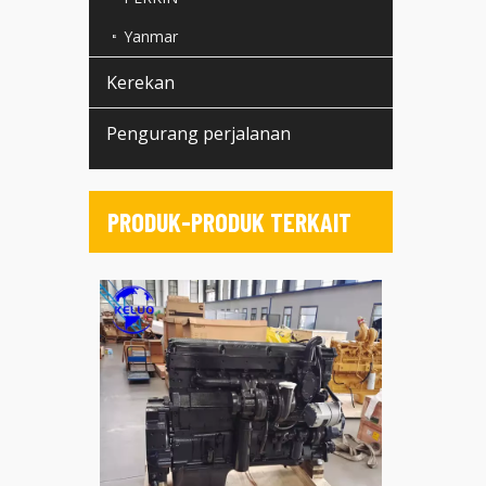
Yanmar
Kerekan
Pengurang perjalanan
PRODUK-PRODUK TERKAIT