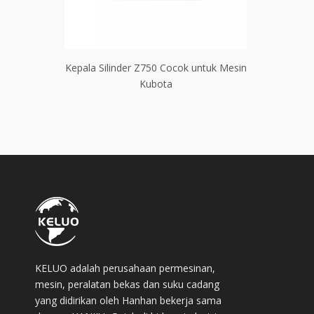
ok untuk
Kepala Silinder Z750 Cocok untuk Mesin
Kepala Sili
Kubota
KELUO adalah perusahaan permesinan,
mesin, peralatan bekas dan suku cadang
yang didirikan oleh Hanhan bekerja sama