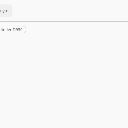
nya:
ilinder D950