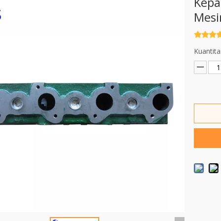
Kepa
Mesi
Kuantita