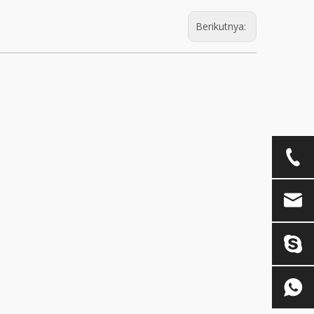
Berikutnya: