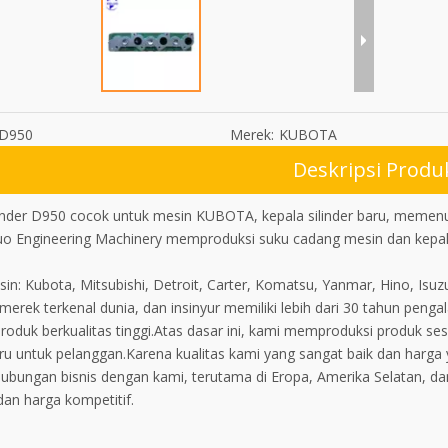
D950
Merek:
KUBOTA
Deskripsi Produ
linder D950 cocok untuk mesin KUBOTA, kepala silinder baru, memenu
uo Engineering Machinery memproduksi suku cadang mesin dan kepala 
in: Kubota, Mitsubishi, Detroit, Carter, Komatsu, Yanmar, Hino, Isuz
 merek terkenal dunia, dan insinyur memiliki lebih dari 30 tahun p
produk berkualitas tinggi.Atas dasar ini, kami memproduksi produk
u untuk pelanggan.Karena kualitas kami yang sangat baik dan harga ya
hubungan bisnis dengan kami, terutama di Eropa, Amerika Selatan, dan
dan harga kompetitif.