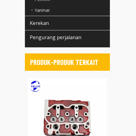
Yanmar
Kerekan
Pengurang perjalanan
PRODUK-PRODUK TERKAIT