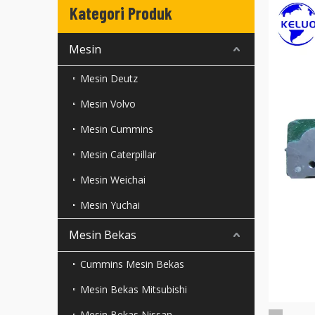
Kategori Produk
Mesin
Mesin Deutz
Mesin Volvo
Mesin Cummins
Mesin Caterpillar
Mesin Weichai
Mesin Yuchai
Mesin Bekas
Cummins Mesin Bekas
Mesin Bekas Mitsubishi
Mesin Bekas Nissan