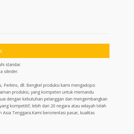
k
hi standar.
silinder.
u, Perkins, dll. Bengkel produksi kami mengadopsi
engalaman produksi, yang kompeten untuk memandu
 sesuai dengan kebutuhan pelanggan dan mengembangkan
ng kompetitif, lebih dari 20 negara atau wilayah telah
 Asia Tenggara.Kami berorientasi pasar, kualitas