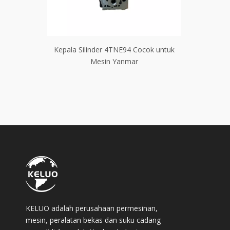
cok untuk
Kepala Silinder 4TNE94 Cocok untuk
Kepala Sil
Mesin Yanmar
Pemanasa
KELUO adalah perusahaan permesinan,
mesin, peralatan bekas dan suku cadang