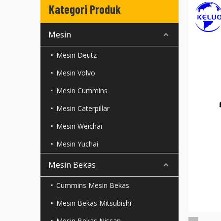
Kategori Produk
Mesin
Mesin Deutz
Mesin Volvo
Mesin Cummins
Mesin Caterpillar
Mesin Weichai
Mesin Yuchai
Mesin Bekas
Cummins Mesin Bekas
Mesin Bekas Mitsubishi
Mesin Bekas Nissan