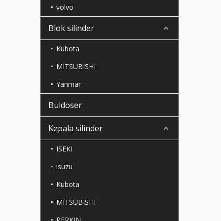
volvo
Blok silinder
Kubota
MITSUBISHI
Yanmar
Buldoser
Kepala silinder
ISEKI
isuzu
Kubota
MITSUBISHI
PERKIN