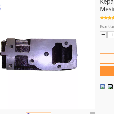
Kepa
Mesi
Kuantita