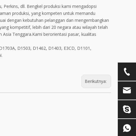
u, Perkins, dll. Bengkel produksi kami mengadopsi
engalaman produksi, yang kompeten untuk memandu
 sesuai dengan kebutuhan pelanggan dan mengembangkan
ng kompetitif, lebih dari 20 negara atau wilayah telah
 Asia Tenggara.Kami berorientasi pasar, kualitas
I, D1703A, D1503, D1462, D1403, E3CD, D1101,
i.
Berikutnya: