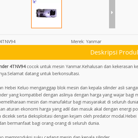
4TNV94
Merek:
Yanmar
Deskripsi Produ
linder 4TNV94
cocok untuk mesin Yanmar.Kehalusan dan kekerasan kepa
inya.Selamat datang untuk berkonsultasi.
n Hebei Keluo menganggap blok mesin dan kepala silinder asli sanga
linder yang kompatibel dengan aslinya dengan harga yang wajar bagi
emeliharaan mesin dan manufaktur bagi masyarakat di seluruh dunia
an aturan ekonomi harga yang adil dan masuk akal dengan energi posi
 dicekik serta dieksploitasi dengan kejam oleh predator modal.Hebe
dan bermanfaat bagi orang-orang di seluruh dunia.
uo memproduksi suku cadang mesin dan kepala silinder