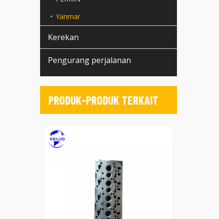
Yanmar
Kerekan
Pengurang perjalanan
PRODUK-PRODUK TERKAIT