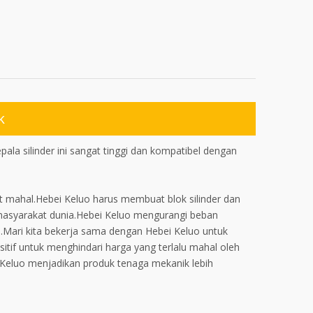
k
la silinder ini sangat tinggi dan kompatibel dengan
t mahal.Hebei Keluo harus membuat blok silinder dan
 masyarakat dunia.Hebei Keluo mengurangi beban
.Mari kita bekerja sama dengan Hebei Keluo untuk
tif untuk menghindari harga yang terlalu mahal oleh
i Keluo menjadikan produk tenaga mekanik lebih