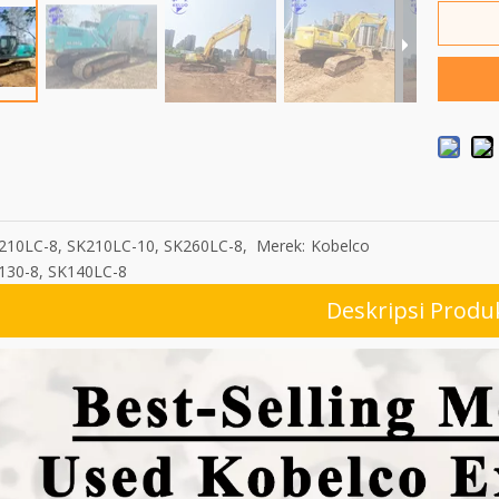
210LC-8, SK210LC-10, SK260LC-8,
Merek:
Kobelco
130-8, SK140LC-8
Deskripsi Produ