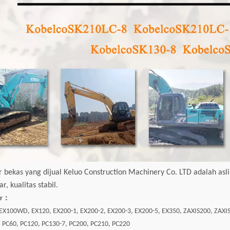
r bekas yang dijual Keluo Construction Machinery Co. LTD adalah asli
r, kualitas stabil.
er：
: EX100WD, EX120, EX200-1, EX200-2, EX200-3, EX200-5, EX350, ZAXIS200, ZAXI
: PC60, PC120, PC130-7, PC200, PC210, PC220