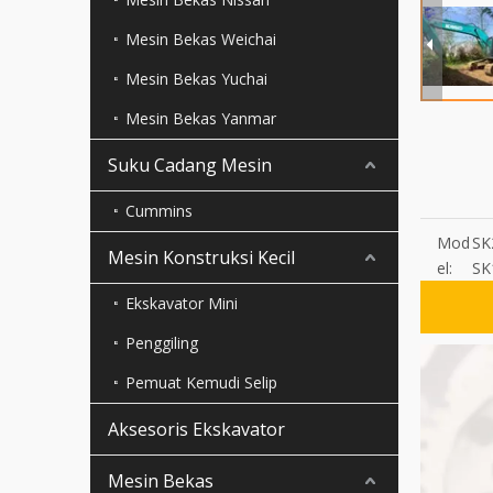
Mesin Bekas Weichai
Mesin Bekas Yuchai
Mesin Bekas Yanmar
Suku Cadang Mesin
Cummins
Mod
SK
Mesin Konstruksi Kecil
el:
SK
Ekskavator Mini
Penggiling
Pemuat Kemudi Selip
Aksesoris Ekskavator
Mesin Bekas