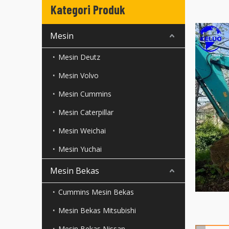
Kategori Produk
Mesin
Mesin Deutz
Mesin Volvo
Mesin Cummins
Mesin Caterpillar
Mesin Weichai
Mesin Yuchai
Mesin Bekas
Cummins Mesin Bekas
Mesin Bekas Mitsubishi
Mesin Bekas Nissan