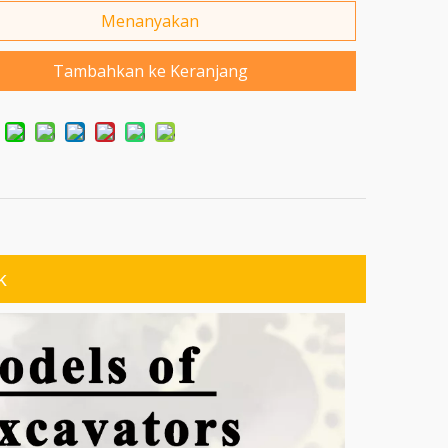
Menanyakan
Tambahkan ke Keranjang
k