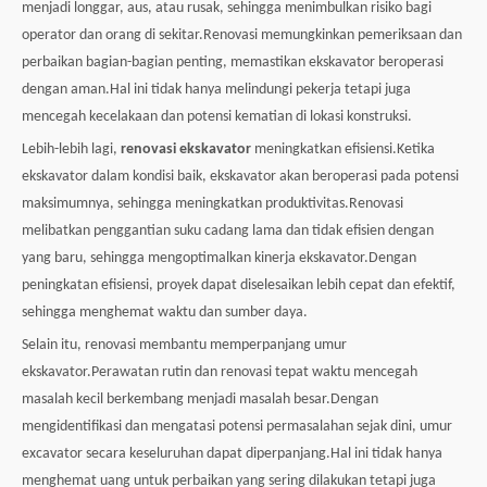
menjadi longgar, aus, atau rusak, sehingga menimbulkan risiko bagi
operator dan orang di sekitar.Renovasi memungkinkan pemeriksaan dan
perbaikan bagian-bagian penting, memastikan ekskavator beroperasi
dengan aman.Hal ini tidak hanya melindungi pekerja tetapi juga
mencegah kecelakaan dan potensi kematian di lokasi konstruksi.
Lebih-lebih lagi,
renovasi ekskavator
meningkatkan efisiensi.Ketika
ekskavator dalam kondisi baik, ekskavator akan beroperasi pada potensi
maksimumnya, sehingga meningkatkan produktivitas.Renovasi
melibatkan penggantian suku cadang lama dan tidak efisien dengan
yang baru, sehingga mengoptimalkan kinerja ekskavator.Dengan
peningkatan efisiensi, proyek dapat diselesaikan lebih cepat dan efektif,
sehingga menghemat waktu dan sumber daya.
Selain itu, renovasi membantu memperpanjang umur
ekskavator.Perawatan rutin dan renovasi tepat waktu mencegah
masalah kecil berkembang menjadi masalah besar.Dengan
mengidentifikasi dan mengatasi potensi permasalahan sejak dini, umur
excavator secara keseluruhan dapat diperpanjang.Hal ini tidak hanya
menghemat uang untuk perbaikan yang sering dilakukan tetapi juga