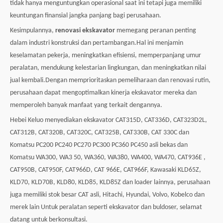
tidak hanya menguntungkan operasional saat ini tetapi juga memiliki
keuntungan finansial jangka panjang bagi perusahaan.
Kesimpulannya,
renovasi ekskavator
memegang peranan penting
dalam industri konstruksi dan pertambangan.Hal ini menjamin
keselamatan pekerja, meningkatkan efisiensi, memperpanjang umur
peralatan, mendukung kelestarian lingkungan, dan meningkatkan nilai
jual kembali.Dengan memprioritaskan pemeliharaan dan renovasi rutin,
perusahaan dapat mengoptimalkan kinerja ekskavator mereka dan
memperoleh banyak manfaat yang terkait dengannya.
Hebei Keluo menyediakan ekskavator CAT315D, CAT336D, CAT323D2L,
CAT312B, CAT320B, CAT320C, CAT325B, CAT330B, CAT 330C dan
Komatsu PC200 PC240 PC270 PC300 PC360 PC450 asli bekas dan
Komatsu WA300, WA3 50, WA360, WA380, WA400, WA470, CAT936E ,
CAT950B, CAT950F, CAT966D, CAT 966E, CAT966F, Kawasaki KLD65Z,
KLD70, KLD70B, KLD80, KLD85, KLD85Z dan loader lainnya, perusahaan
juga memiliki stok besar CAT asli, Hitachi, Hyundai, Volvo, Kobelco dan
merek lain Untuk peralatan seperti ekskavator dan buldoser, selamat
datang untuk berkonsultasi.