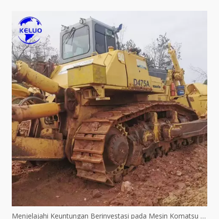
Menjelajahi Keuntungan Berinvestasi pada Mesin Komatsu Bekas