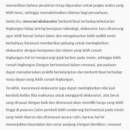
memastikan bahwa peralatan tetap digunakan untuk jangka waktu yang
lebih lama, sehingga memaksimalkan nilainya bagi perusahaan.
Selain itu,
renovasi ekskavator
berkontribusi terhadap kelestarian
lingkungan hidup.Seiring kemajuan teknologi, ekskavator baru dirancang
agar lebih hemat bahan bakar dan mengeluarkan lebih sedikit emisi
berbahaya.Renovasi memberikan peluang untuk meningkatkan
ekskavator dengan komponen dan sistem yang lebih ramah
lingkungan.Hal ini mengurangi jejak karbon pada mesin, sehingga lebih
ramah lingkungan.Dengan berinvestasi dalam renovasi, perusahaan
dapat menyelaraskan praktik berkelanjutan dan berkontribusi terhadap
masa depan yang lebih ramah lingkungan.
Terakhir, merenovasi ekskavator juga dapat meningkatkan nilai jual
kembali.Ketika tiba waktunya untuk mengganti ekskavator, alat berat
yang dirawat dengan baik dan direnovasi akan memiliki harga yang lebih
tinggi di pasaran.Calon pembeli lebih cenderung berinvestasi pada mesin
yang telah diservis dan direnovasi secara rutin, karena hal ini
menunjukkan keandalan dan umur panjang.Dengan demikian, renovasi