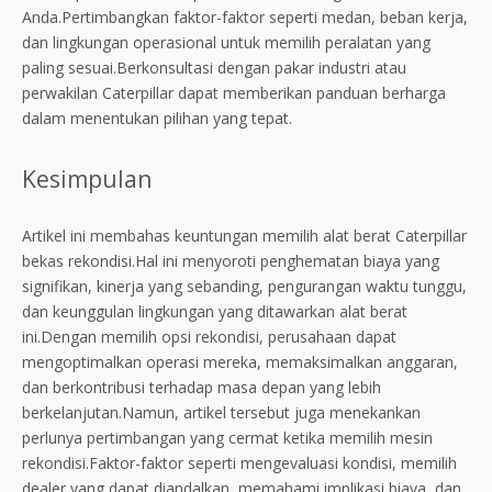
Anda.Pertimbangkan faktor-faktor seperti medan, beban kerja,
dan lingkungan operasional untuk memilih peralatan yang
paling sesuai.Berkonsultasi dengan pakar industri atau
perwakilan Caterpillar dapat memberikan panduan berharga
dalam menentukan pilihan yang tepat.
Kesimpulan
Artikel ini membahas keuntungan memilih alat berat Caterpillar
bekas rekondisi.Hal ini menyoroti penghematan biaya yang
signifikan, kinerja yang sebanding, pengurangan waktu tunggu,
dan keunggulan lingkungan yang ditawarkan alat berat
ini.Dengan memilih opsi rekondisi, perusahaan dapat
mengoptimalkan operasi mereka, memaksimalkan anggaran,
dan berkontribusi terhadap masa depan yang lebih
berkelanjutan.Namun, artikel tersebut juga menekankan
perlunya pertimbangan yang cermat ketika memilih mesin
rekondisi.Faktor-faktor seperti mengevaluasi kondisi, memilih
dealer yang dapat diandalkan, memahami implikasi biaya, dan