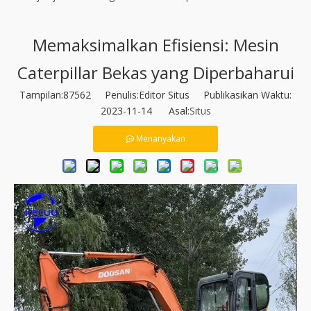
Memaksimalkan Efisiensi: Mesin
Caterpillar Bekas yang Diperbaharui
Tampilan:
87562
Penulis:Editor Situs Publikasikan Waktu:
2023-11-14 Asal:
Situs
Menanyakan