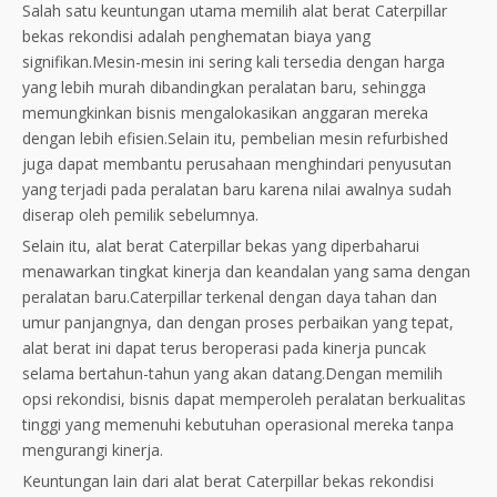
Salah satu keuntungan utama memilih alat berat Caterpillar
bekas rekondisi adalah penghematan biaya yang
signifikan.Mesin-mesin ini sering kali tersedia dengan harga
yang lebih murah dibandingkan peralatan baru, sehingga
memungkinkan bisnis mengalokasikan anggaran mereka
dengan lebih efisien.Selain itu, pembelian mesin refurbished
juga dapat membantu perusahaan menghindari penyusutan
yang terjadi pada peralatan baru karena nilai awalnya sudah
diserap oleh pemilik sebelumnya.
Selain itu, alat berat Caterpillar bekas yang diperbaharui
menawarkan tingkat kinerja dan keandalan yang sama dengan
peralatan baru.Caterpillar terkenal dengan daya tahan dan
umur panjangnya, dan dengan proses perbaikan yang tepat,
alat berat ini dapat terus beroperasi pada kinerja puncak
selama bertahun-tahun yang akan datang.Dengan memilih
opsi rekondisi, bisnis dapat memperoleh peralatan berkualitas
tinggi yang memenuhi kebutuhan operasional mereka tanpa
mengurangi kinerja.
Keuntungan lain dari alat berat Caterpillar bekas rekondisi