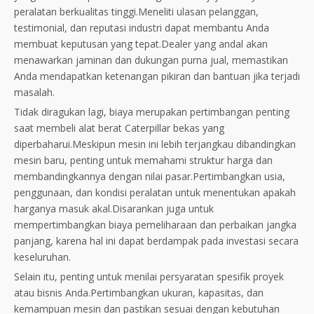
peralatan berkualitas tinggi.Meneliti ulasan pelanggan,
testimonial, dan reputasi industri dapat membantu Anda
membuat keputusan yang tepat.Dealer yang andal akan
menawarkan jaminan dan dukungan purna jual, memastikan
Anda mendapatkan ketenangan pikiran dan bantuan jika terjadi
masalah.
Tidak diragukan lagi, biaya merupakan pertimbangan penting
saat membeli alat berat Caterpillar bekas yang
diperbaharui.Meskipun mesin ini lebih terjangkau dibandingkan
mesin baru, penting untuk memahami struktur harga dan
membandingkannya dengan nilai pasar.Pertimbangkan usia,
penggunaan, dan kondisi peralatan untuk menentukan apakah
harganya masuk akal.Disarankan juga untuk
mempertimbangkan biaya pemeliharaan dan perbaikan jangka
panjang, karena hal ini dapat berdampak pada investasi secara
keseluruhan.
Selain itu, penting untuk menilai persyaratan spesifik proyek
atau bisnis Anda.Pertimbangkan ukuran, kapasitas, dan
kemampuan mesin dan pastikan sesuai dengan kebutuhan