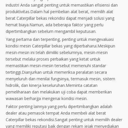
industri Anda sangat penting untuk memastikan efisiensi dan
produktivitas.Dalam hal pembelian alat berat, memilih alat
berat Caterpillar bekas rekondisi dapat menjadi solusi yang
hemat biaya.Namun, ada beberapa faktor yang perlu
dipertimbangkan sebelum mengambil keputusan.
Yang pertama dan terpenting, penting untuk mengevaluasi
kondisi mesin Caterpillar bekas yang diperbaharui.Meskipun
mesin-mesin ini telah dimiliki sebelumnya, mesin-mesin
tersebut melalui proses perbaikan yang ketat untuk
memastikan mesin-mesin tersebut memenuhi standar
tertinggi.Dianjurkan untuk memeriksa peralatan secara
menyeluruh dan menilai fungsinya, termasuk mesin, sistem
hidrolik, dan kinerja keseluruhan.Meminta catatan
pemeliharaan dan melakukan uji coba dapat memberikan
wawasan berharga mengenai kondisi mesin.
Faktor penting lainnya yang perlu dipertimbangkan adalah
dealer atau pemasok tempat Anda membeli alat berat
Caterpillar bekas rekondisi.Sangat penting untuk memilih dealer
yang memiliki reputasi baik dengan rekam jejak menyediakan