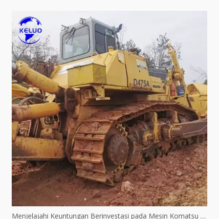
Menjelajahi Keuntungan Berinvestasi pada Mesin Komatsu Bekas