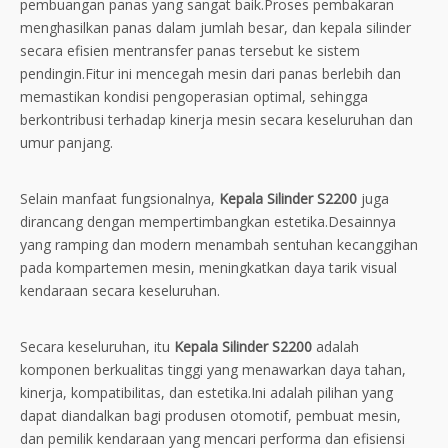
pembuangan panas yang sangat baik.Proses pembakaran
menghasilkan panas dalam jumlah besar, dan kepala silinder
secara efisien mentransfer panas tersebut ke sistem
pendingin.Fitur ini mencegah mesin dari panas berlebih dan
memastikan kondisi pengoperasian optimal, sehingga
berkontribusi terhadap kinerja mesin secara keseluruhan dan
umur panjang.
Selain manfaat fungsionalnya,
Kepala Silinder S2200
juga
dirancang dengan mempertimbangkan estetika.Desainnya
yang ramping dan modern menambah sentuhan kecanggihan
pada kompartemen mesin, meningkatkan daya tarik visual
kendaraan secara keseluruhan.
Secara keseluruhan, itu
Kepala Silinder S2200
adalah
komponen berkualitas tinggi yang menawarkan daya tahan,
kinerja, kompatibilitas, dan estetika.Ini adalah pilihan yang
dapat diandalkan bagi produsen otomotif, pembuat mesin,
dan pemilik kendaraan yang mencari performa dan efisiensi