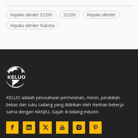
Kepala silinder S2200
S2200
Kepala silinder
Kepala silinder Kubota
KELUO adalah perusahaan permesinan, mesin, peralatan
bekas dan suku cadang yang didirikan oleh Hanhan bekerja
sama dengan HANJIU, Gajah di bidang industri.