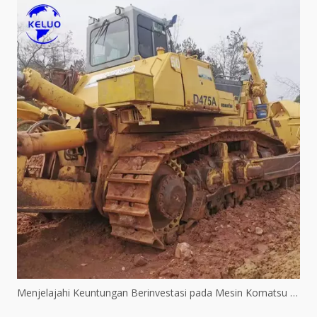
Menjelajahi Keuntungan Berinvestasi pada Mesin Komatsu Bekas