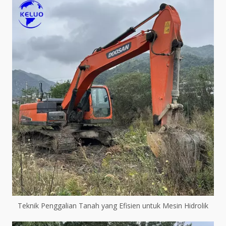
Teknik Penggalian Tanah yang Efisien untuk Mesin Hidrolik