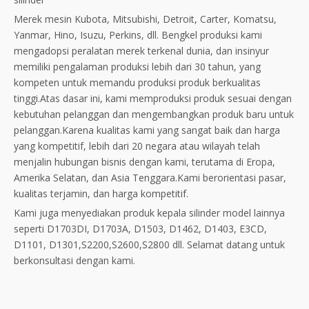
Merek mesin Kubota, Mitsubishi, Detroit, Carter, Komatsu,
Yanmar, Hino, Isuzu, Perkins, dll. Bengkel produksi kami
mengadopsi peralatan merek terkenal dunia, dan insinyur
memiliki pengalaman produksi lebih dari 30 tahun, yang
kompeten untuk memandu produksi produk berkualitas
tinggi.Atas dasar ini, kami memproduksi produk sesuai dengan
kebutuhan pelanggan dan mengembangkan produk baru untuk
pelanggan.Karena kualitas kami yang sangat baik dan harga
yang kompetitif, lebih dari 20 negara atau wilayah telah
menjalin hubungan bisnis dengan kami, terutama di Eropa,
Amerika Selatan, dan Asia Tenggara.Kami berorientasi pasar,
kualitas terjamin, dan harga kompetitif.
Kami juga menyediakan produk kepala silinder model lainnya
seperti D1703DI, D1703A, D1503, D1462, D1403, E3CD,
D1101, D1301,S2200,S2600,S2800 dll. Selamat datang untuk
berkonsultasi dengan kami.